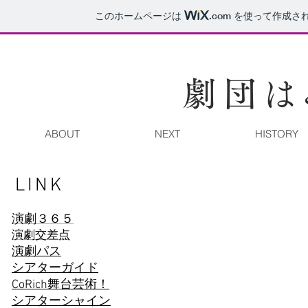
このホームページは
.com
を使って作成さ
劇団は
ABOUT
NEXT
HISTORY
LINK
演劇３６５
演劇交差点
演劇パス
シアターガイド
CoRich舞台芸術！
シアターシャイン